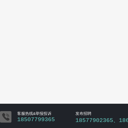

客服热线&举报投诉
发布招聘
18507799365
18577902365、18