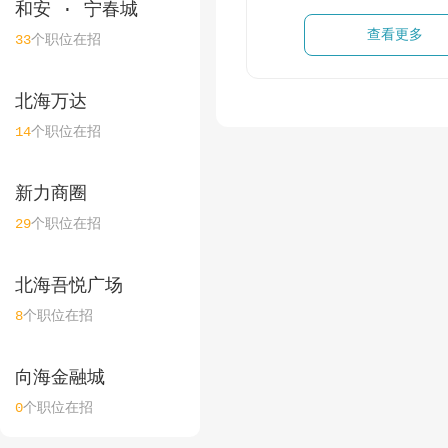
和安 · 宁春城
查看更多
33
个职位在招
北海万达
14
个职位在招
新力商圈
29
个职位在招
北海吾悦广场
8
个职位在招
向海金融城
0
个职位在招