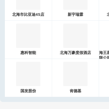
北海市比亚迪4S店
新宇瑞霖
惠科智能
北海万豪度假酒店
海王
限公
国发股份
肯德基