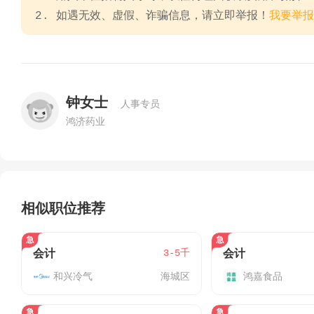
2. 如遇无效、虚假、诈骗信息，请立即举报！
我要举报
钟女士
人事专员
鸿济药业
相似职位推荐
3-5千
会计
会计
和兴冷气
海城区
鸿嘉食品