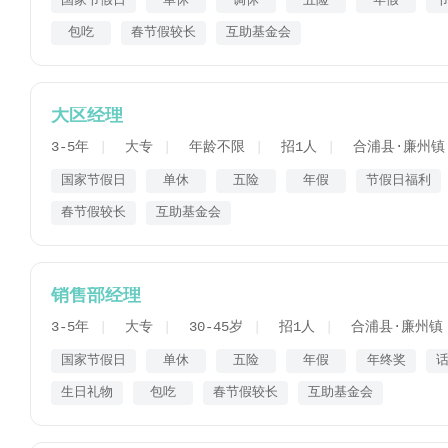
国家节假日
单休
调休
五险
年假
包吃
春节假较长
互助基金会
大区经理
3-5年
大专
年龄不限
招1人
合浦县·廉州镇
国家节假日
单休
五险
年假
节假日福利
春节假较长
互助基金会
销售部经理
3-5年
大专
30-45岁
招1人
合浦县·廉州镇
国家节假日
单休
五险
年假
年终奖
生日礼物
包吃
春节假较长
互助基金会