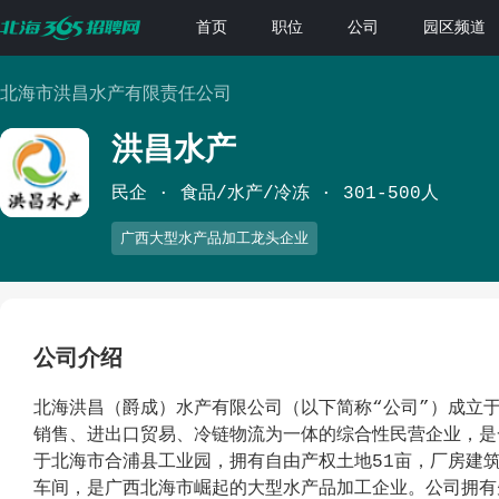
首页
职位
公司
园区频道
北海市洪昌水产有限责任公司
洪昌水产
民企
食品/水产/冷冻
301-500人
广西大型水产品加工龙头企业
公司介绍
北海洪昌（爵成）水产有限公司（以下简称“公司”）成立于
销售、进出口贸易、冷链物流为一体的综合性民营企业，是
于北海市合浦县工业园，拥有自由产权土地51亩，厂房建筑
车间，是广西北海市崛起的大型水产品加工企业。公司拥有