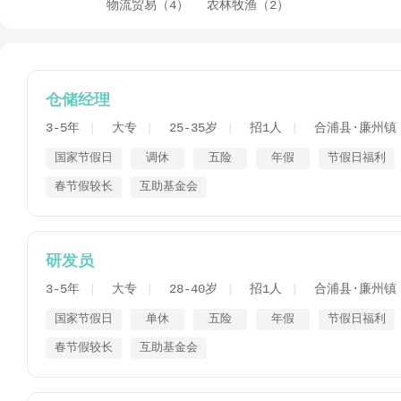
物流贸易（4）
农林牧渔（2）
仓储经理
3-5年
大专
25-35岁
招1人
合浦县·廉州镇
国家节假日
调休
五险
年假
节假日福利
春节假较长
互助基金会
研发员
3-5年
大专
28-40岁
招1人
合浦县·廉州镇
国家节假日
单休
五险
年假
节假日福利
春节假较长
互助基金会