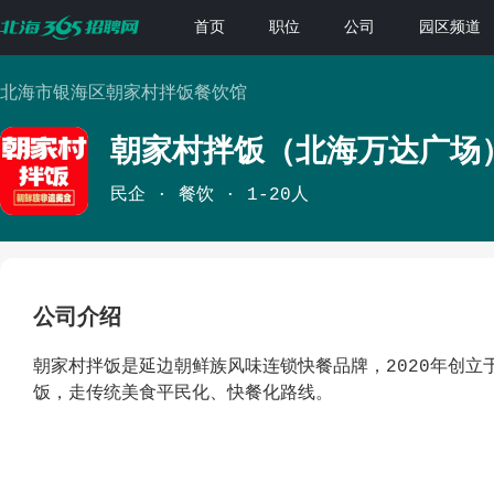
首页
职位
公司
园区频道
北海市银海区朝家村拌饭餐饮馆
朝家村拌饭（北海万达广场
民企
餐饮
1-20人
公司介绍
朝家村拌饭是延边朝鲜族风味连锁快餐品牌，2020年创
饭，走传统美食平民化、快餐化路线。