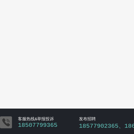

客服热线&举报投诉
发布招聘
18507799365
18577902365、18