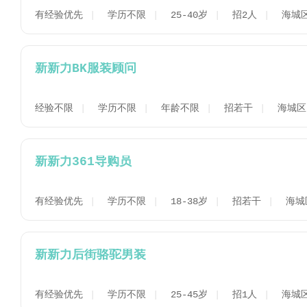
有经验优先
学历不限
25-40岁
招2人
海城
新新力BK服装顾问
经验不限
学历不限
年龄不限
招若干
海城区
新新力361导购员
有经验优先
学历不限
18-38岁
招若干
海城
新新力后街骆驼男装
有经验优先
学历不限
25-45岁
招1人
海城