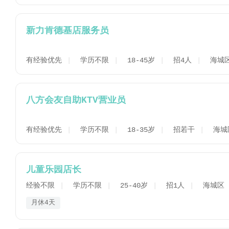
新力肯德基店服务员
有经验优先
学历不限
18-45岁
招4人
海城
八方会友自助KTV营业员
有经验优先
学历不限
18-35岁
招若干
海城
儿童乐园店长
经验不限
学历不限
25-40岁
招1人
海城区
月休4天