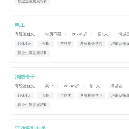
职业生涯发展培训
电工
有经验优先
学历不限
20-45岁
招1人
海城
月休4天
五险
年终奖
考察机会学习
培训及拓
职业生涯发展培训
消防专干
有经验优先
高中
23-45岁
招1人
海城区
月休4天
五险
年终奖
考察机会学习
培训及拓
职业生涯发展培训