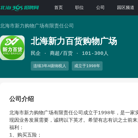
首页
职位
公司
园区频道
北海市新力购物广场有限责任公司
北海新力百货购物广场
民企
商超/百货
101-300人
连续3年A级纳税人
成立于1998年
公司介绍
北海市新力购物广场有限责任公司成立于1998年，是一
现因业务发展需要，诚聘以下英才。希望有志有识之士前来
福利：
1、购买五险；