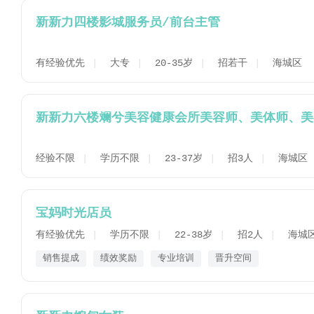
新新力四楼影城服务员/前台主管
有经验优先
大专
20-35岁
招若干
海城区
新新力六楼斓兮美容健康会所美容师、美体师、美
经验不限
学历不限
23-37岁
招3人
海城区
宝妈时光店员
有经验优先
学历不限
22-38岁
招2人
海城
销售提成
绩效奖励
专业培训
晋升空间