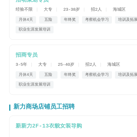
活动策划专员
经验不限
大专
23-38岁
招2人
海城区
月休4天
五险
年终奖
考察机会学习
培训及拓
职业生涯发展培训
招商专员
3-5年
大专
25-40岁
招2人
海城区
月休4天
五险
年终奖
考察机会学习
培训及拓
职业生涯发展培训
新力商场店铺员工招聘
新新力2F-13衣貌女装导购